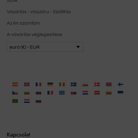
Sütik
Vásárlás - Visszáru - Szállítás
Az én számlám
A vásárlás véglegesítése
euró (€) - EUR
Kapcsolat