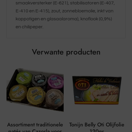
smaakversterker (E-621), stabilisatoren (E-407,
E-410 en E-415), zout, zonnebloemolie, inkt van
koppotigen en glasaalaroma), knoflook (0,9%)
en chilipeper.
Verwante producten
Assortiment traditionele
Tonijn Belly Oti Olijfolie
patés van Cazorla voor
120gr