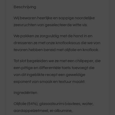
Beschrijving
Wij bewaren heerlijke en sappige noordelijke
zeevruchten van geselecteerde witte vis.
We pakken ze zorgvuldig met de hand in en
dresseren ze met onze knoflooksaus die we van
tevoren hebben bereid met olijfolie en knoflook.
Tot slot begeleiden we ze met een chilipeper, die
een pittige en differentiële toets toevoegt die
van dit ingeblikte recept een geweldige
exponent van smaak en textuur maakt.
Ingrediënten
Olijfolie (54%), glasaalsurimi (visvlees, water,
aardappelzetmeel, ei-albumine,