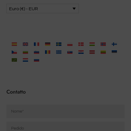
Euro (€) - EUR
Contatto
Nome
*
Pedido