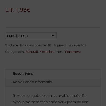
Uit:
1,93
€
Euro (€) - EUR
SKU:
mejillones-escabeche-10-15-piezas-marevento
Categorieën:
Behoudt
,
Mosselen
Merk:
Portonovo
Beschrijving
Aanvullende informatie
Gekookt en gebakken in zonnebloemolie. De
byssus wordt met de hand verwijderd en één