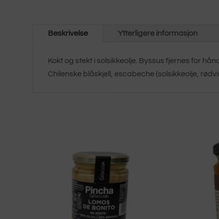
Beskrivelse
Ytterligere informasjon
Kokt og stekt i solsikkeolje. Byssus fjernes for 
Chilenske blåskjell, escabeche (solsikkeolje, rødv