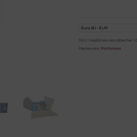
Euro (€) - EUR
SKU:
mejillones-escabeche-1
Merkevare:
Portonovo