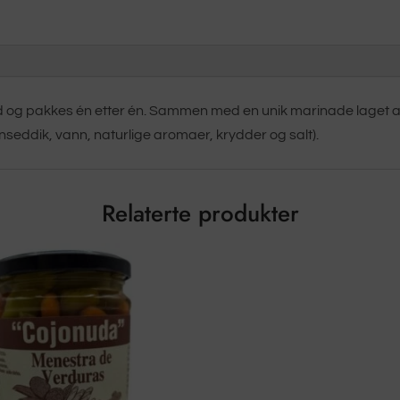
hånd og pakkes én etter én. Sammen med en unik marinade laget av
inseddik, vann, naturlige aromaer, krydder og salt).
Relaterte produkter