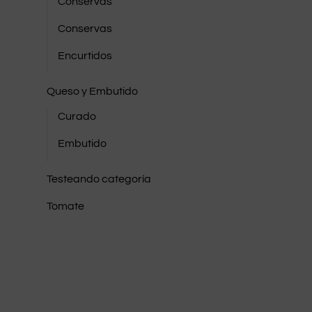
Conservas
Conservas
Encurtidos
Queso y Embutido
Curado
Embutido
Testeando categoría
Tomate