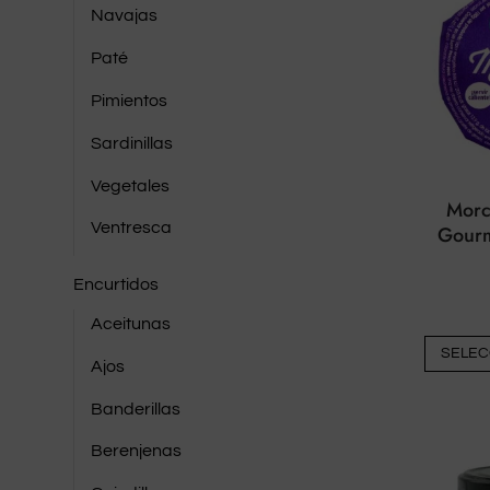
Navajas
Paté
Pimientos
Sardinillas
Vegetales
Morc
Ventresca
Gourm
Encurtidos
Aceitunas
SELEC
Ajos
Banderillas
Berenjenas