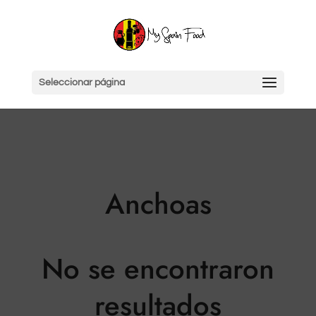
Seleccionar página
Anchoas
No se encontraron
resultados