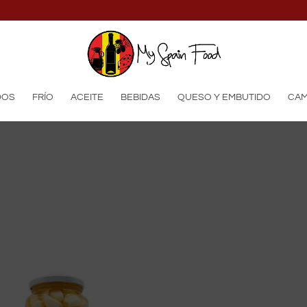
productos
DOS
FRÍO
ACEITE
BEBIDAS
QUESO Y EMBUTIDO
CAM