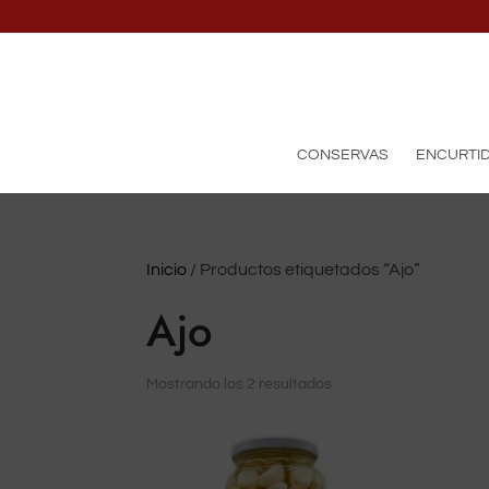
CONSERVAS
ENCURTI
Inicio
/ Productos etiquetados “Ajo”
Ajo
Mostrando los 2 resultados