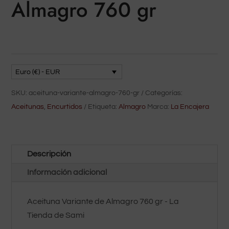
Almagro 760 gr
Euro (€) - EUR
SKU:
aceituna-variante-almagro-760-gr
Categorías:
Aceitunas
,
Encurtidos
Etiqueta:
Almagro
Marca:
La Encajera
Descripción
Información adicional
Aceituna Variante de Almagro 760 gr - La
Tienda de Sami