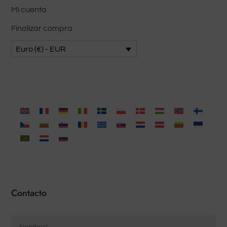
Mi cuenta
Finalizar compra
Euro (€) - EUR
Contacto
Nombre