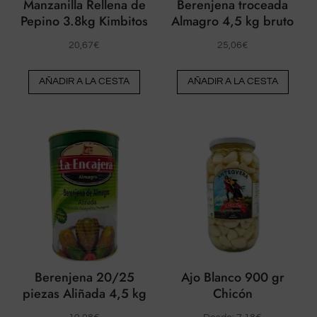
Manzanilla Rellena de
Berenjena troceada
Pepino 3.8kg Kimbitos
Almagro 4,5 kg bruto
20,67
€
25,06
€
AÑADIR A LA CESTA
AÑADIR A LA CESTA
Berenjena 20/25
Ajo Blanco 900 gr
piezas Aliñada 4,5 kg
Chicón