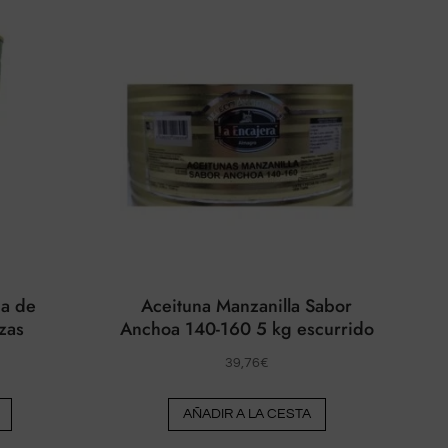
a de
Aceituna Manzanilla Sabor
zas
Anchoa 140-160 5 kg escurrido
39,76
€
AÑADIR A LA CESTA