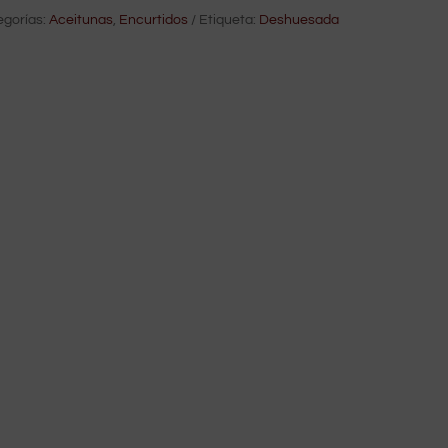
egorías:
Aceitunas
,
Encurtidos
Etiqueta:
Deshuesada