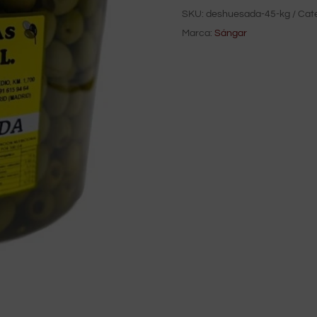
SKU:
deshuesada-45-kg
Cat
Marca:
Sángar