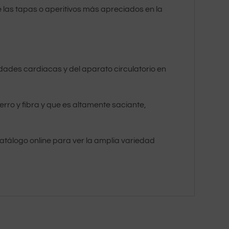
 las tapas o aperitivos más apreciados en la
edades cardiacas y del aparato circulatorio en
rro y fibra y que es altamente saciante,
catálogo online para ver la amplia variedad