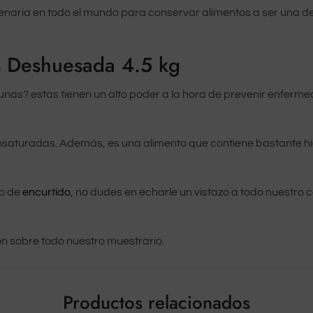
enaria en todo el mundo para conservar alimentos a ser una de
as Deshuesada 4.5 kg
tunas? estas tienen un alto poder a la hora de prevenir enferm
nsaturadas. Además, es una alimento que contiene bastante hie
po de
encurtido
, no dudes en echarle un vistazo a todo nuestro 
n sobre todo nuestro muestrario.
Productos relacionados