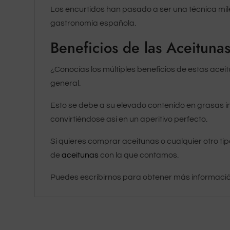
Los encurtidos han pasado a ser una técnica mil
gastronomía española.
Beneficios de las Aceitun
¿Conocías los múltiples beneficios de estas acei
general.
Esto se debe a su elevado contenido en grasas i
convirtiéndose así en un aperitivo perfecto.
Si quieres comprar aceitunas o cualquier otro ti
de
aceitunas
con la que contamos.
Puedes escribirnos para obtener más informació