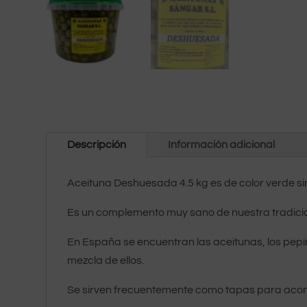
Descripción
Información adicional
Aceituna Deshuesada 4.5 kg es de color verde s
Es un complemento muy sano de nuestra tradicion
En España se encuentran las aceitunas, los pepini
mezcla de ellos.
Se sirven frecuentemente como tapas para acomp