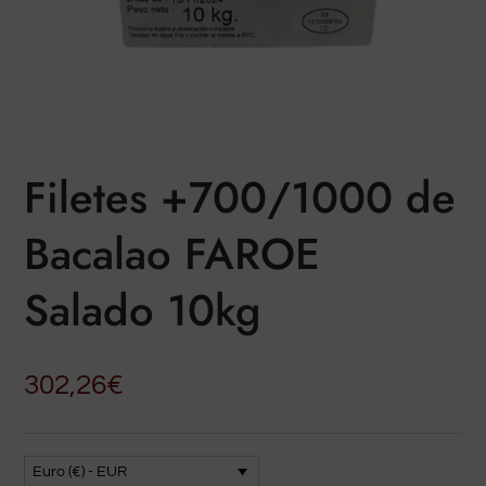
Filetes +700/1000 de
Bacalao FAROE
Salado 10kg
302,26
€
Euro (€) - EUR