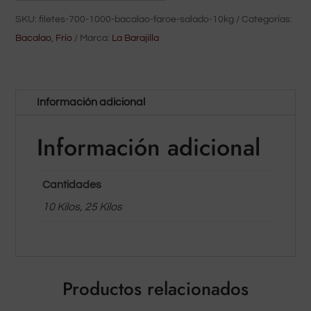
SKU:
filetes-700-1000-bacalao-faroe-salado-10kg
Categorías:
Bacalao
,
Frío
Marca:
La Barajilla
Información adicional
Información adicional
Cantidades
10 Kilos, 25 Kilos
Productos relacionados