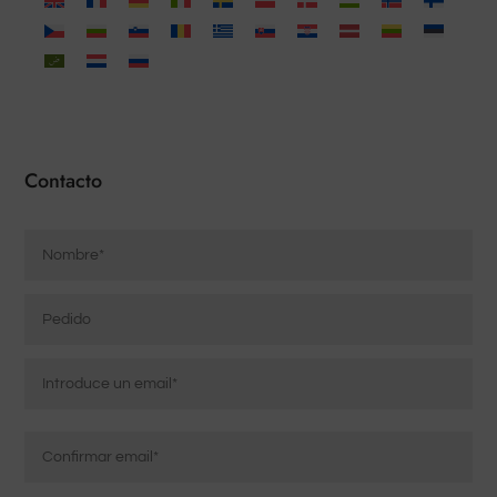
Contacto
Nombre
*
Pedido
Correo
electrónico
*
Introducir
correo
electrónico