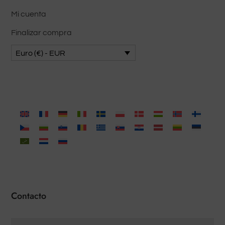
Mi cuenta
Finalizar compra
Euro (€) - EUR
Contacto
Nombre