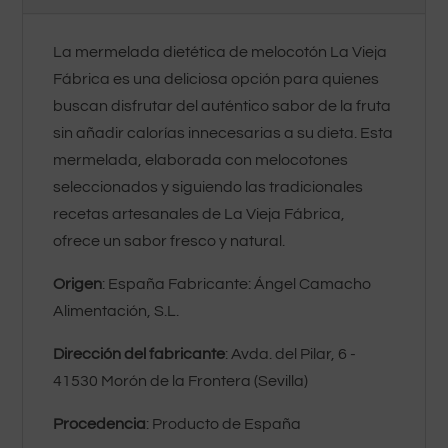
La mermelada dietética de melocotón La Vieja
Fábrica es una deliciosa opción para quienes
buscan disfrutar del auténtico sabor de la fruta
sin añadir calorías innecesarias a su dieta. Esta
mermelada, elaborada con melocotones
seleccionados y siguiendo las tradicionales
recetas artesanales de La Vieja Fábrica,
ofrece un sabor fresco y natural.
Origen
: España Fabricante: Ángel Camacho
Alimentación, S.L.
Dirección del fabricante
: Avda. del Pilar, 6 -
41530 Morón de la Frontera (Sevilla)
Procedencia
: Producto de España