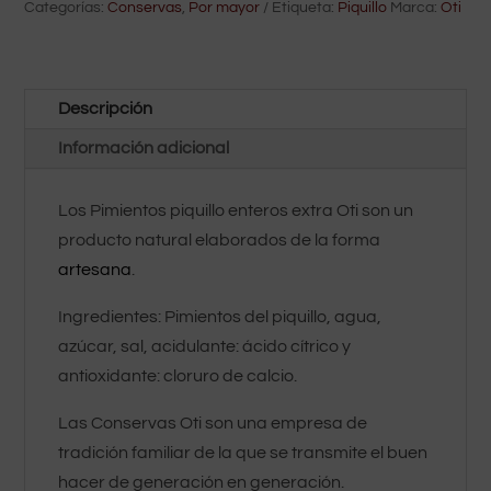
Categorías:
Conservas
,
Por mayor
Etiqueta:
Piquillo
Marca:
Oti
Descripción
Información adicional
Los Pimientos piquillo enteros extra Oti son un
producto natural elaborados de la forma
artesana
.
Ingredientes: Pimientos del piquillo, agua,
azúcar, sal, acidulante: ácido cítrico y
antioxidante: cloruro de calcio.
Las Conservas Oti son una empresa de
tradición familiar de la que se transmite el buen
hacer de generación en generación.