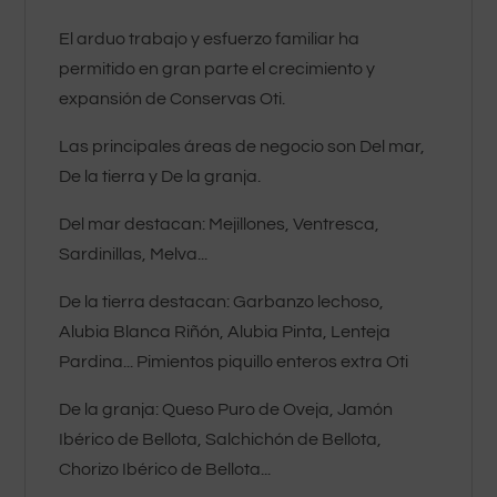
El arduo trabajo y esfuerzo familiar ha
permitido en gran parte el crecimiento y
expansión de
Conservas Oti.
Las principales áreas de negocio son Del mar,
De la tierra y De la granja.
Del mar destacan: Mejillones, Ventresca,
Sardinillas, Melva...
De la tierra destacan: Garbanzo lechoso,
Alubia Blanca Riñón, Alubia Pinta, Lenteja
Pardina... Pimientos piquillo enteros extra Oti
De la granja: Queso Puro de Oveja, Jamón
Ibérico de Bellota, Salchichón de Bellota,
Chorizo Ibérico de Bellota...