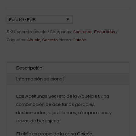
Euro (€) - EUR
SKU:
secreto-abuela
Categorías:
Aceitunas
,
Encurtidos
Etiquetas:
Abuela
,
Secreto
Marca:
Chicón
Descripción
Información adicional
Las Aceitunas Secreto de la Abuela es una
combinación de aceitunas gordales
deshuesadas, ajos blancos, alcaparrones y
trozos de berenjena.
El aliño es propio de la casa
Chicón
.