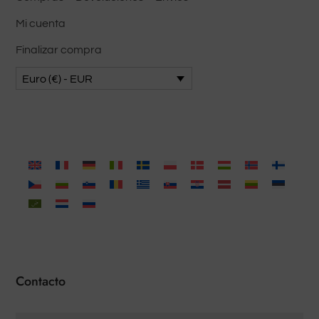
Mi cuenta
Finalizar compra
Euro (€) - EUR
Contacto
Nombre