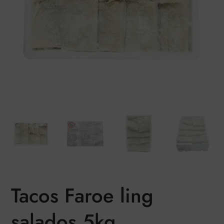
Tacos Faroe ling
salados 5kg