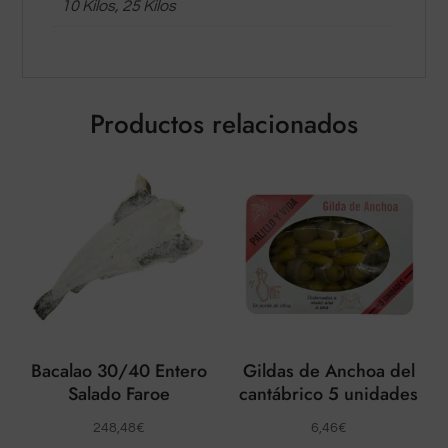
10 Kilos, 25 Kilos
Productos relacionados
Bacalao 30/40 Entero
Gildas de Anchoa del
Salado Faroe
cantábrico 5 unidades
248,48
€
6,46
€