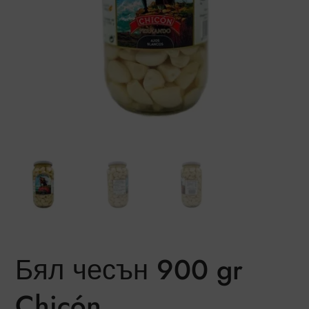
Бял чесън 900 gr
Chicón