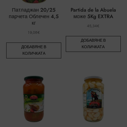
Патладжан 20/25
Partida de la Abuela
парчета Облечен 4,5
може 5Kg EXTRA
кг
45,34
€
19,08
€
ДОБАВЯНЕ В
ДОБАВЯНЕ В
КОЛИЧКАТА
КОЛИЧКАТА