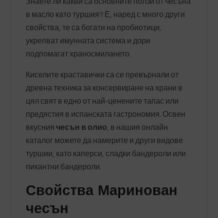
Знаете ли какви са основните ползи от чесъна
в масло като туршия? Е, наред с много други
свойства, те са богати на пробиотици,
укрепват имунната система и дори
подпомагат храносмилането.
Киселите краставички са се превърнали от
древна техника за консервиране на храни в
цял свят в едно от най-ценените тапас или
предястия в испанската гастрономия. Освен
вкусния
чесън в олио
, в нашия онлайн
каталог можете да намерите и други видове
туршии, като каперси, сладки бандероли или
пикантни бандероли.
Свойства Маринован
чесън