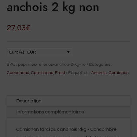
anchois 2 kg non
27,03
€
Euro (€) - EUR
SKU :
pepinillos-rellenos-anchoa-2-kg-no
Catégories :
Cornichons
,
Cornichons
,
Froid
Étiquettes :
Anchois
,
Cornichon
Description
Informations complémentaires
Cornichon farci aux anchois 2kg - Concombre,