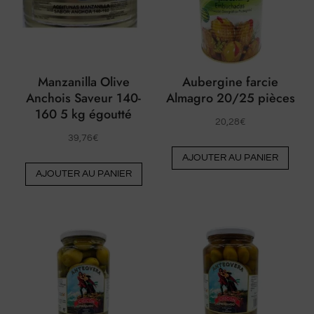
Manzanilla Olive
Aubergine farcie
Anchois Saveur 140-
Almagro 20/25 pièces
160 5 kg égoutté
20,28
€
39,76
€
AJOUTER AU PANIER
AJOUTER AU PANIER