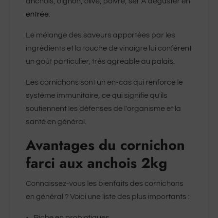
anchois, oignon, olive, poivre, sel. A déguster en
entrée
.
Le mélange des saveurs apportées par les
ingrédients et la touche de vinaigre lui confèrent
un goût particulier, très agréable au palais.
Les cornichons sont un en-cas qui renforce le
système immunitaire, ce qui signifie qu'ils
soutiennent les défenses de l'organisme et la
santé en général.
Avantages du cornichon
farci aux anchois 2kg
Connaissez-vous les bienfaits des cornichons
en général ? Voici une liste des plus importants :
Riche en probiotiques.