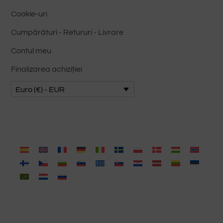
Cookie-uri
Cumpărături - Retururi - Livrare
Contul meu
Finalizarea achiziției
Euro (€) - EUR