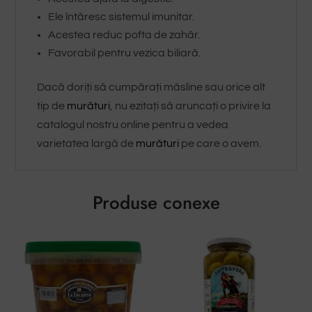
Ele întăresc sistemul imunitar.
Acestea reduc pofta de zahăr.
Favorabil pentru vezica biliară.
Dacă doriți să cumpărați măsline sau orice alt
tip de
murături
, nu ezitați să aruncați o privire la
catalogul nostru online pentru a vedea
varietatea largă de
murături
pe care o avem.
Produse conexe