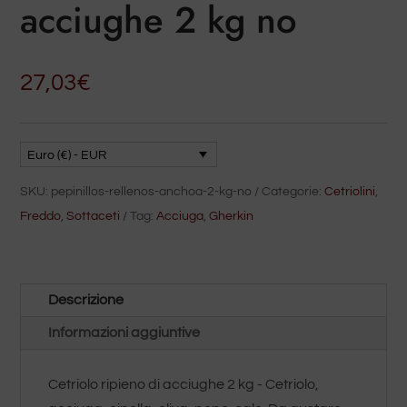
acciughe 2 kg no
27,03
€
Euro (€) - EUR
SKU:
pepinillos-rellenos-anchoa-2-kg-no
Categorie:
Cetriolini
,
Freddo
,
Sottaceti
Tag:
Acciuga
,
Gherkin
Descrizione
Informazioni aggiuntive
Cetriolo ripieno di acciughe 2 kg - Cetriolo,