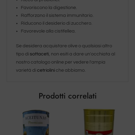
Favoriscono la digestione.
Rafforzano il sistema immunitario.
Riducono il desiderio di zucchero.
Favorevole alla cistifellea.
Se desidera acquistare olive o qualsiasi altro
tipo di
sottaceti
, non esiti a dare un'occhiata al
nostro catalogo online per vedere l'ampia
varietà di
cetriolini
che abbiamo.
Prodotti correlati