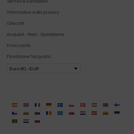
Termini e condizioni
Informativa sulla privacy
I biscotti
Acquisti - Resi - Spedizione
Il mio conto
Finalizzare l’acquisto
Euro (€) - EUR