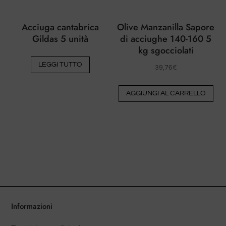
Acciuga cantabrica
Olive Manzanilla Sapore
Gildas 5 unità
di acciughe 140-160 5
kg sgocciolati
LEGGI TUTTO
39,76
€
AGGIUNGI AL CARRELLO
Informazioni