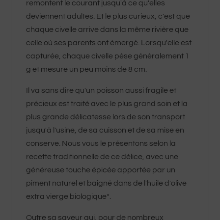
remontent le courant jusqu'à ce qu'elles
deviennent adultes. Et le plus curieux, c'est que
chaque civelle arrive dans la même rivière que
celle où ses parents ont émergé. Lorsqu'elle est
capturée, chaque civelle pèse généralement 1
g et mesure un peu moins de 8 cm.
Il va sans dire qu'un poisson aussi fragile et
précieux est traité avec le plus grand soin et la
plus grande délicatesse lors de son transport
jusqu'à l'usine, de sa cuisson et de sa mise en
conserve. Nous vous le présentons selon la
recette traditionnelle de ce délice, avec une
généreuse touche épicée apportée par un
piment naturel et baigné dans de l'huile d'olive
extra vierge biologique*.
Outre sa saveur qui, pour de nombreux