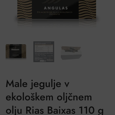
Male jegulje v
ekološkem oljčnem
olju Rias Baixas 110 g