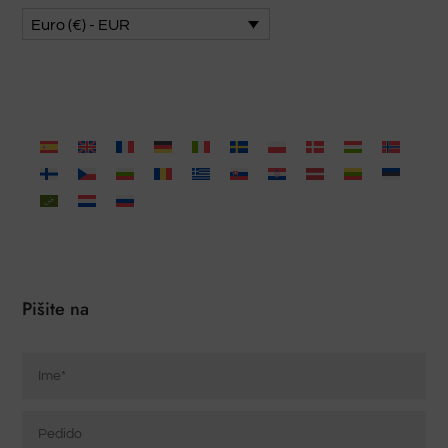
Euro (€) - EUR
Pišite na
Ime
*
Pedido