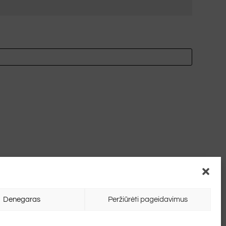
Denegaras
Peržiūrėti pageidavimus