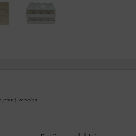
upymas), Vienetas