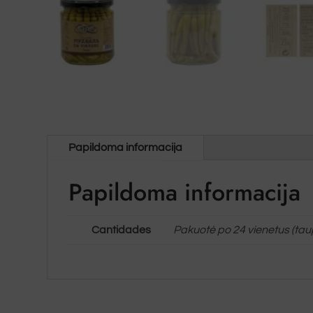
Papildoma informacija
Papildoma informacija
Cantidades
Pakuotė po 24 vienetus (ta