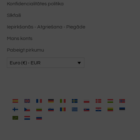
Konfidencialitātes politika
Sīkfaili
Iepirkšanās - Atgriešana - Piegāde
Mans konts
Pabeigt pirkumu
Euro (€) - EUR