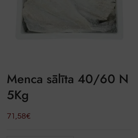
Menca sālīta 40/60 N
5Kg
71,58
€